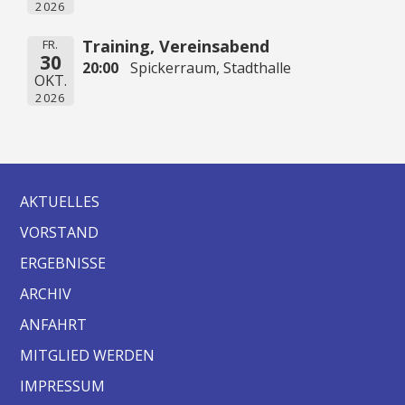
2026
Training, Vereinsabend
FR.
30
20:00
Spickerraum, Stadthalle
OKT.
2026
AKTUELLES
VORSTAND
ERGEBNISSE
ARCHIV
ANFAHRT
MITGLIED WERDEN
IMPRESSUM