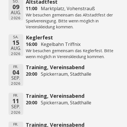
Altstadtfest
SO.
09
11:00
Marktplatz, Vohenstrauß
AUG.
Wir besuchen gemeinsam das Altstadtfest der
2026
Spielvereinigung. Bitte wenn möglich in
Vereinskleidung kommen.
Keglerfest
SA.
15
16:00
Kegelbahn Triffnix
AUG.
Wir besuchen gemeinsam das Keglerfest. Bitte
2026
wenn möglich in Vereinskleidung kommen.
Training, Vereinsabend
FR.
04
20:00
Spickerraum, Stadthalle
SEP.
2026
Training, Vereinsabend
FR.
11
20:00
Spickerraum, Stadthalle
SEP.
2026
Training, Vereinsabend
FR.