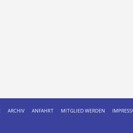
E
ARCHIV
ANFAHRT
MITGLIED WERDEN
IMPRES