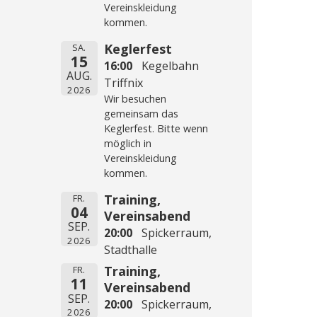
Vereinskleidung
kommen.
Keglerfest
SA.
15
16:00
Kegelbahn
AUG.
Triffnix
2026
Wir besuchen
gemeinsam das
Keglerfest. Bitte wenn
möglich in
Vereinskleidung
kommen.
Training,
FR.
04
Vereinsabend
SEP.
20:00
Spickerraum,
2026
Stadthalle
Training,
FR.
11
Vereinsabend
SEP.
20:00
Spickerraum,
2026