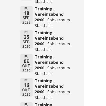
Stadthalle
Training,
FR.
18
Vereinsabend
SEP.
20:00
Spickerraum,
2026
Stadthalle
Training,
FR.
25
Vereinsabend
SEP.
20:00
Spickerraum,
2026
Stadthalle
Training,
FR.
09
Vereinsabend
OKT.
20:00
Spickerraum,
2026
Stadthalle
Training,
FR.
16
Vereinsabend
OKT.
20:00
Spickerraum,
2026
Stadthalle
Training,
FR.