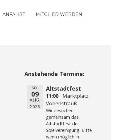
ANFAHRT
MITGLIED WERDEN
Anstehende Termine:
Altstadtfest
SO.
09
11:00
Marktplatz,
AUG.
Vohenstrauß
2026
Wir besuchen
gemeinsam das
Altstadtfest der
Spielvereinigung. Bitte
wenn möglich in