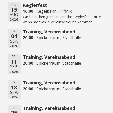
Keglerfest
SA.
15
16:00
Kegelbahn Triffnix
AUG.
Wir besuchen gemeinsam das Keglerfest. Bitte
2026
wenn möglich in Vereinskleidung kommen.
Training, Vereinsabend
FR.
04
20:00
Spickerraum, Stadthalle
SEP.
2026
Training, Vereinsabend
FR.
11
20:00
Spickerraum, Stadthalle
SEP.
2026
Training, Vereinsabend
FR.
18
20:00
Spickerraum, Stadthalle
SEP.
2026
Training, Vereinsabend
FR.
25