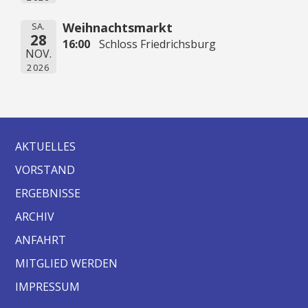
Weihnachtsmarkt
SA.
28
16:00
Schloss Friedrichsburg
NOV.
2026
AKTUELLES
VORSTAND
ERGEBNISSE
ARCHIV
ANFAHRT
MITGLIED WERDEN
IMPRESSUM