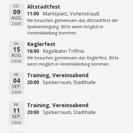
Altstadtfest
SO.
09
11:00
Marktplatz, Vohenstrauß
AUG.
Wir besuchen gemeinsam das Altstadtfest der
2026
Spielvereinigung. Bitte wenn möglich in
Vereinskleidung kommen.
Keglerfest
SA.
15
16:00
Kegelbahn Triffnix
AUG.
Wir besuchen gemeinsam das Keglerfest. Bitte
2026
wenn möglich in Vereinskleidung kommen.
Training, Vereinsabend
FR.
04
20:00
Spickerraum, Stadthalle
SEP.
2026
Training, Vereinsabend
FR.
11
20:00
Spickerraum, Stadthalle
SEP.
2026