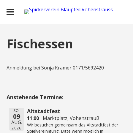
Fischessen
Anmeldung bei Sonja Kramer 0171/5692420
Anstehende Termine:
Altstadtfest
SO.
09
11:00
Marktplatz, Vohenstrauß
AUG.
Wir besuchen gemeinsam das Altstadtfest der
2026
Spielvereinigung. Bitte wenn möglich in