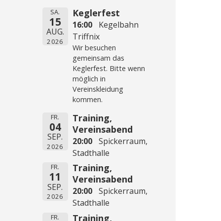
Keglerfest
SA.
15
16:00
Kegelbahn
AUG.
Triffnix
2026
Wir besuchen
gemeinsam das
Keglerfest. Bitte wenn
möglich in
Vereinskleidung
kommen.
Training,
FR.
04
Vereinsabend
SEP.
20:00
Spickerraum,
2026
Stadthalle
Training,
FR.
11
Vereinsabend
SEP.
20:00
Spickerraum,
2026
Stadthalle
Training,
FR.