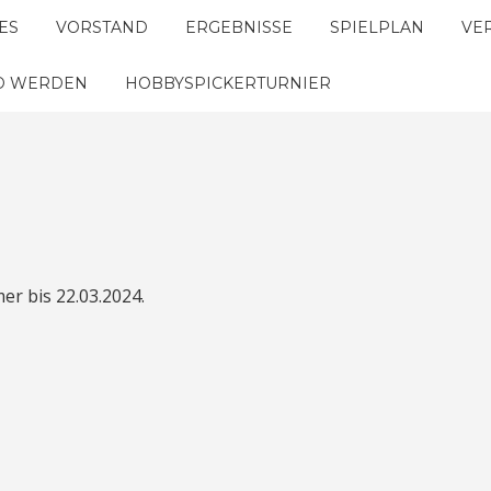
ES
VORSTAND
ERGEBNISSE
SPIELPLAN
VE
ED WERDEN
HOBBYSPICKERTURNIER
r bis 22.03.2024.