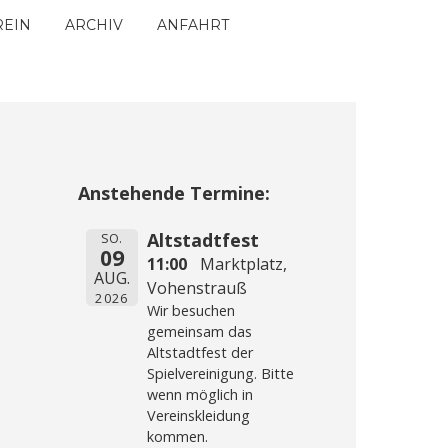
REIN
ARCHIV
ANFAHRT
Anstehende Termine:
Altstadtfest
SO.
09
11:00
Marktplatz,
AUG.
Vohenstrauß
2026
Wir besuchen
gemeinsam das
Altstadtfest der
Spielvereinigung. Bitte
wenn möglich in
Vereinskleidung
kommen.