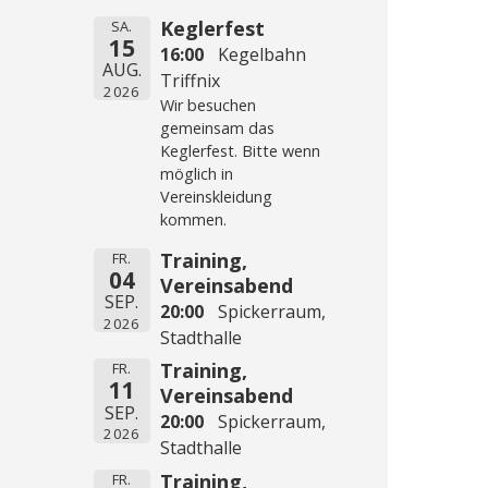
Keglerfest
SA.
15
16:00
Kegelbahn
AUG.
Triffnix
2026
Wir besuchen
gemeinsam das
Keglerfest. Bitte wenn
möglich in
Vereinskleidung
kommen.
Training,
FR.
04
Vereinsabend
SEP.
20:00
Spickerraum,
2026
Stadthalle
Training,
FR.
11
Vereinsabend
SEP.
20:00
Spickerraum,
2026
Stadthalle
Training,
FR.