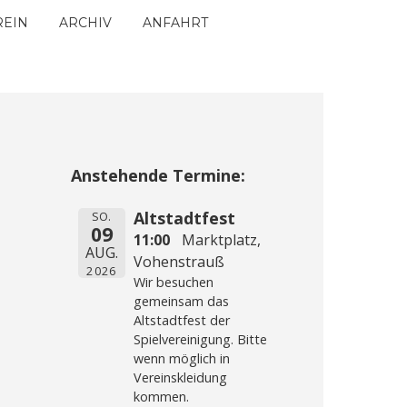
REIN
ARCHIV
ANFAHRT
Anstehende Termine:
Altstadtfest
SO.
09
11:00
Marktplatz,
AUG.
Vohenstrauß
2026
Wir besuchen
gemeinsam das
Altstadtfest der
Spielvereinigung. Bitte
wenn möglich in
Vereinskleidung
kommen.