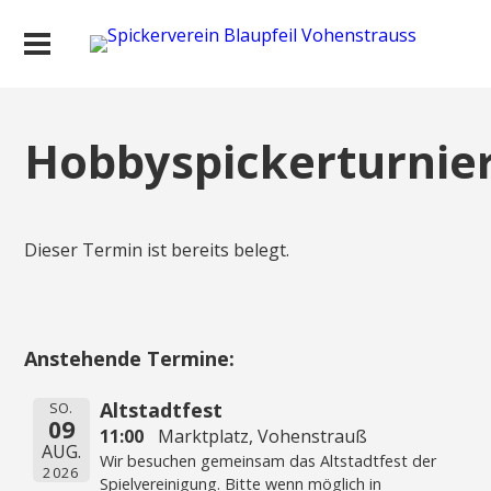
Hobbyspickerturnie
Dieser Termin ist bereits belegt.
Anstehende Termine:
Altstadtfest
SO.
09
11:00
Marktplatz, Vohenstrauß
AUG.
Wir besuchen gemeinsam das Altstadtfest der
2026
Spielvereinigung. Bitte wenn möglich in