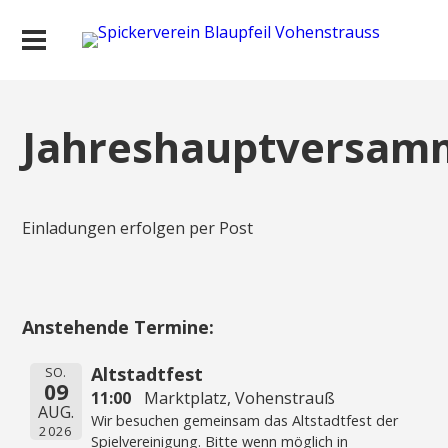
Jahreshauptversam
Einladungen erfolgen per Post
Anstehende Termine:
Altstadtfest
SO.
09
11:00
Marktplatz, Vohenstrauß
AUG.
Wir besuchen gemeinsam das Altstadtfest der
2026
Spielvereinigung. Bitte wenn möglich in