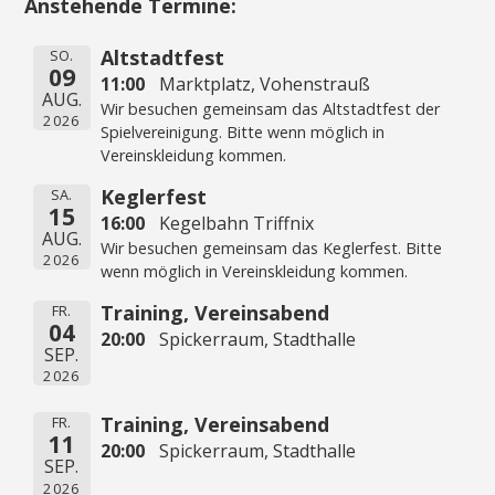
Anstehende Termine:
Altstadtfest
SO.
09
11:00
Marktplatz, Vohenstrauß
AUG.
Wir besuchen gemeinsam das Altstadtfest der
2026
Spielvereinigung. Bitte wenn möglich in
Vereinskleidung kommen.
Keglerfest
SA.
15
16:00
Kegelbahn Triffnix
AUG.
Wir besuchen gemeinsam das Keglerfest. Bitte
2026
wenn möglich in Vereinskleidung kommen.
Training, Vereinsabend
FR.
04
20:00
Spickerraum, Stadthalle
SEP.
2026
Training, Vereinsabend
FR.
11
20:00
Spickerraum, Stadthalle
SEP.
2026