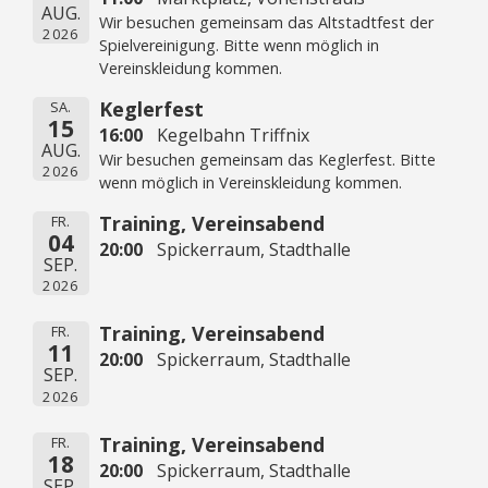
AUG.
Wir besuchen gemeinsam das Altstadtfest der
2026
Spielvereinigung. Bitte wenn möglich in
Vereinskleidung kommen.
Keglerfest
SA.
15
16:00
Kegelbahn Triffnix
AUG.
Wir besuchen gemeinsam das Keglerfest. Bitte
2026
wenn möglich in Vereinskleidung kommen.
Training, Vereinsabend
FR.
04
20:00
Spickerraum, Stadthalle
SEP.
2026
Training, Vereinsabend
FR.
11
20:00
Spickerraum, Stadthalle
SEP.
2026
Training, Vereinsabend
FR.
18
20:00
Spickerraum, Stadthalle
SEP.