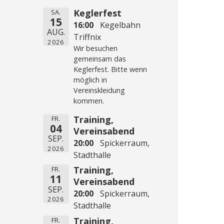
Keglerfest
SA.
15
16:00
Kegelbahn
AUG.
Triffnix
2026
Wir besuchen
gemeinsam das
Keglerfest. Bitte wenn
möglich in
Vereinskleidung
kommen.
Training,
FR.
04
Vereinsabend
SEP.
20:00
Spickerraum,
2026
Stadthalle
Training,
FR.
11
Vereinsabend
SEP.
20:00
Spickerraum,
2026
Stadthalle
Training,
FR.