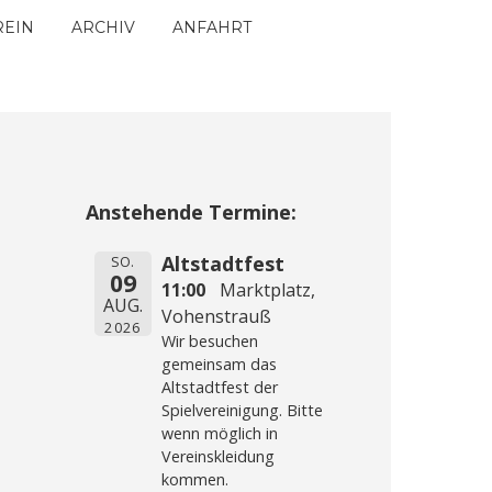
REIN
ARCHIV
ANFAHRT
Anstehende Termine:
Altstadtfest
SO.
09
11:00
Marktplatz,
AUG.
Vohenstrauß
2026
Wir besuchen
gemeinsam das
Altstadtfest der
Spielvereinigung. Bitte
wenn möglich in
Vereinskleidung
kommen.