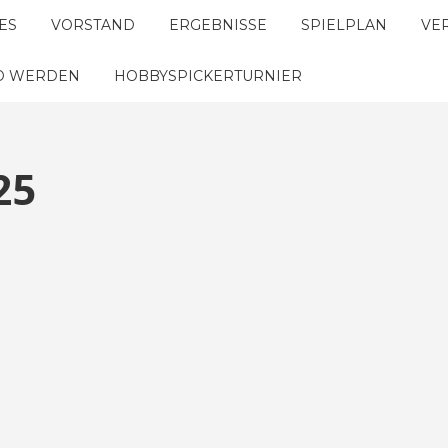
ES
VORSTAND
ERGEBNISSE
SPIELPLAN
VE
ED WERDEN
HOBBYSPICKERTURNIER
25