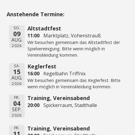
Anstehende Termine:
Altstadtfest
SO.
09
11:00
Marktplatz, Vohenstrauß
AUG.
Wir besuchen gemeinsam das Altstadtfest der
2026
Spielvereinigung. Bitte wenn möglich in
Vereinskleidung kommen.
Keglerfest
SA.
15
16:00
Kegelbahn Triffnix
AUG.
Wir besuchen gemeinsam das Keglerfest. Bitte
2026
wenn möglich in Vereinskleidung kommen.
Training, Vereinsabend
FR.
04
20:00
Spickerraum, Stadthalle
SEP.
2026
Training, Vereinsabend
FR.
11