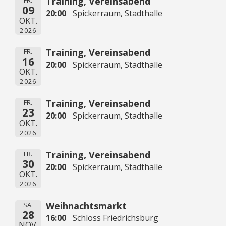
Training, Vereinsabend
FR.
09
20:00
Spickerraum, Stadthalle
OKT.
2026
Training, Vereinsabend
FR.
16
20:00
Spickerraum, Stadthalle
OKT.
2026
Training, Vereinsabend
FR.
23
20:00
Spickerraum, Stadthalle
OKT.
2026
Training, Vereinsabend
FR.
30
20:00
Spickerraum, Stadthalle
OKT.
2026
Weihnachtsmarkt
SA.
28
16:00
Schloss Friedrichsburg
NOV.