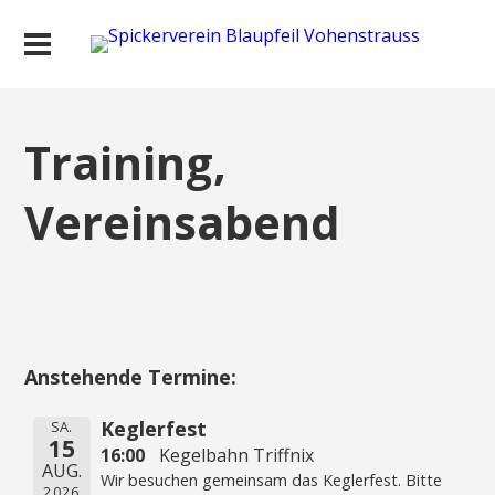
Training,
Vereinsabend
Anstehende Termine:
Keglerfest
SA.
15
16:00
Kegelbahn Triffnix
AUG.
Wir besuchen gemeinsam das Keglerfest. Bitte
2026