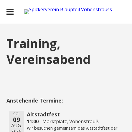
Training,
Vereinsabend
Anstehende Termine:
Altstadtfest
SO.
09
11:00
Marktplatz, Vohenstrauß
AUG.
Wir besuchen gemeinsam das Altstadtfest der
2026