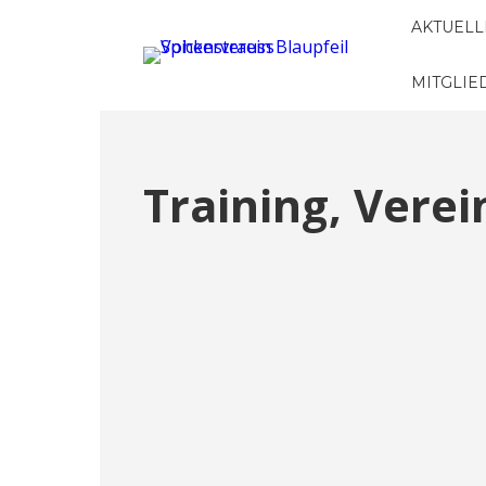
AKTUELL
MITGLI
Training, Vere