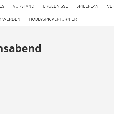
ES
VORSTAND
ERGEBNISSE
SPIELPLAN
VE
ED WERDEN
HOBBYSPICKERTURNIER
insabend