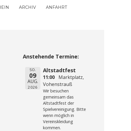
REIN
ARCHIV
ANFAHRT
Anstehende Termine:
Altstadtfest
SO.
09
11:00
Marktplatz,
AUG.
Vohenstrauß
2026
Wir besuchen
gemeinsam das
Altstadtfest der
Spielvereinigung. Bitte
wenn möglich in
Vereinskleidung
kommen.