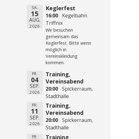
Keglerfest
SA.
15
16:00
Kegelbahn
AUG.
Triffnix
2026
Wir besuchen
gemeinsam das
Keglerfest. Bitte wenn
möglich in
Vereinskleidung
kommen.
Training,
FR.
04
Vereinsabend
SEP.
20:00
Spickerraum,
2026
Stadthalle
Training,
FR.
11
Vereinsabend
SEP.
20:00
Spickerraum,
2026
Stadthalle
Training,
FR.