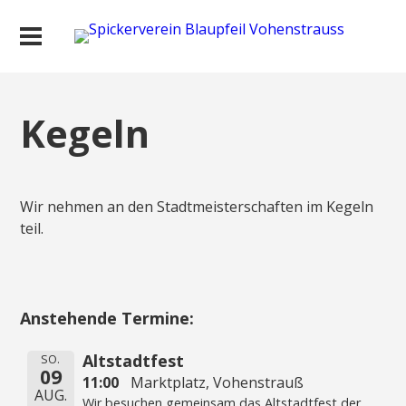
Kegeln
Wir nehmen an den Stadtmeisterschaften im Kegeln
teil.
Anstehende Termine:
Altstadtfest
SO.
09
11:00
Marktplatz, Vohenstrauß
AUG.
Wir besuchen gemeinsam das Altstadtfest der