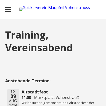
Training,
Vereinsabend
Anstehende Termine:
Altstadtfest
SO.
09
11:00
Marktplatz, Vohenstrauß
AUG.
Wir besuchen gemeinsam das Altstadtfest der
2026