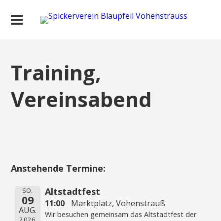
Training,
Vereinsabend
Anstehende Termine:
Altstadtfest
SO.
09
11:00
Marktplatz, Vohenstrauß
AUG.
Wir besuchen gemeinsam das Altstadtfest der
2026