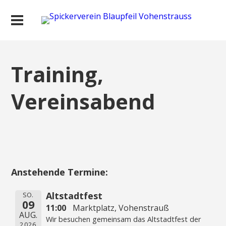
Training,
Vereinsabend
Anstehende Termine:
Altstadtfest
SO.
09
11:00
Marktplatz, Vohenstrauß
AUG.
Wir besuchen gemeinsam das Altstadtfest der
2026