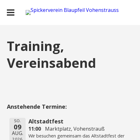
Training,
Vereinsabend
Anstehende Termine:
Altstadtfest
SO.
09
11:00
Marktplatz, Vohenstrauß
AUG.
Wir besuchen gemeinsam das Altstadtfest der
2026