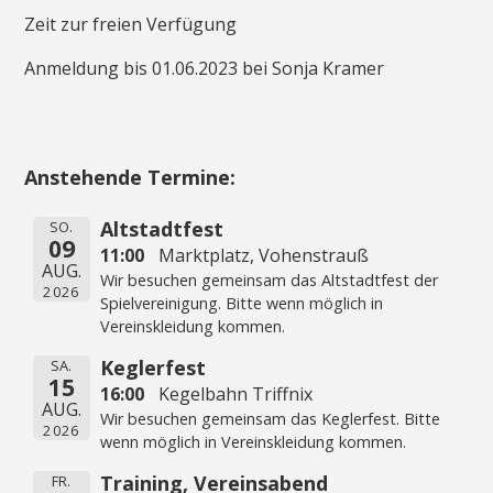
Zeit zur freien Verfügung
Anmeldung bis 01.06.2023 bei Sonja Kramer
Anstehende Termine:
Altstadtfest
SO.
09
11:00
Marktplatz, Vohenstrauß
AUG.
Wir besuchen gemeinsam das Altstadtfest der
2026
Spielvereinigung. Bitte wenn möglich in
Vereinskleidung kommen.
Keglerfest
SA.
15
16:00
Kegelbahn Triffnix
AUG.
Wir besuchen gemeinsam das Keglerfest. Bitte
2026
wenn möglich in Vereinskleidung kommen.
Training, Vereinsabend
FR.