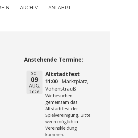
REIN
ARCHIV
ANFAHRT
Anstehende Termine:
Altstadtfest
SO.
09
11:00
Marktplatz,
AUG.
Vohenstrauß
2026
Wir besuchen
gemeinsam das
Altstadtfest der
Spielvereinigung. Bitte
wenn möglich in
Vereinskleidung
kommen.