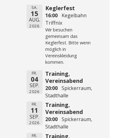
Keglerfest
SA.
15
16:00
Kegelbahn
AUG.
Triffnix
2026
Wir besuchen
gemeinsam das
Keglerfest. Bitte wenn
möglich in
Vereinskleidung
kommen.
Training,
FR.
04
Vereinsabend
SEP.
20:00
Spickerraum,
2026
Stadthalle
Training,
FR.
11
Vereinsabend
SEP.
20:00
Spickerraum,
2026
Stadthalle
Training,
FR.