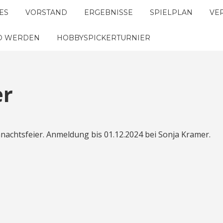
ES
VORSTAND
ERGEBNISSE
SPIELPLAN
VE
ED WERDEN
HOBBYSPICKERTURNIER
er
nachtsfeier. Anmeldung bis 01.12.2024 bei Sonja Kramer.